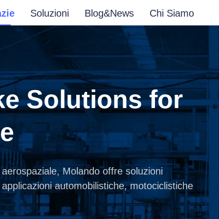
zie
Soluzioni
Blog&News
Chi Siamo
e Solutions for
ge
 aerospaziale, Molando offre soluzioni
 applicazioni automobilistiche, motociclistiche