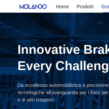
Home
Prodotti
Gra
Innovative Brak
Every Challen
Da eccellenza automobilistica a precisione
tecnologiche all'avanguardia per i freni per
e di altri trasporti.