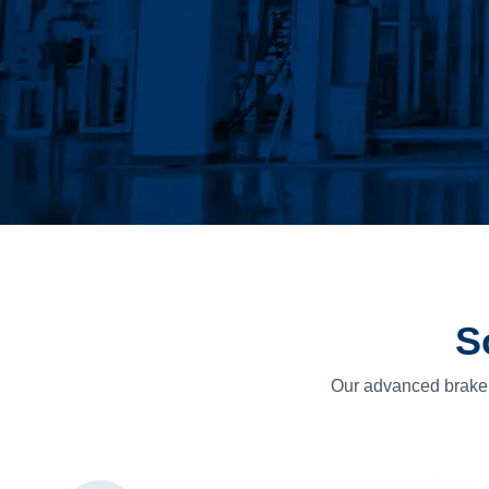
S
Our advanced brake 