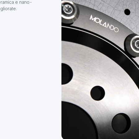
eramica e nano-
gliorate.