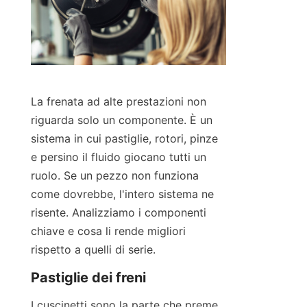
La frenata ad alte prestazioni non 
riguarda solo un componente. È un 
sistema in cui pastiglie, rotori, pinze 
e persino il fluido giocano tutti un 
ruolo. Se un pezzo non funziona 
come dovrebbe, l'intero sistema ne 
risente. Analizziamo i componenti 
chiave e cosa li rende migliori 
rispetto a quelli di serie.
Pastiglie dei freni
I cuscinetti sono la parte che preme 