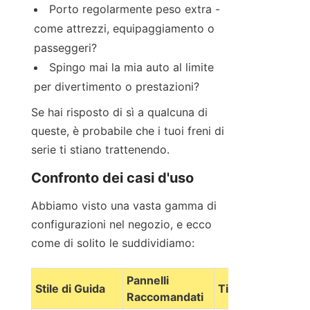
Porto regolarmente peso extra - 
come attrezzi, equipaggiamento o 
passeggeri?
Spingo mai la mia auto al limite 
per divertimento o prestazioni?
Se hai risposto di sì a qualcuna di 
queste, è probabile che i tuoi freni di 
serie ti stiano trattenendo.
Confronto dei casi d'uso
Abbiamo visto una vasta gamma di 
configurazioni nel negozio, e ecco 
come di solito le suddividiamo:
Pannelli 
Stile di Guida
Tipo di rotori
Raccomandati