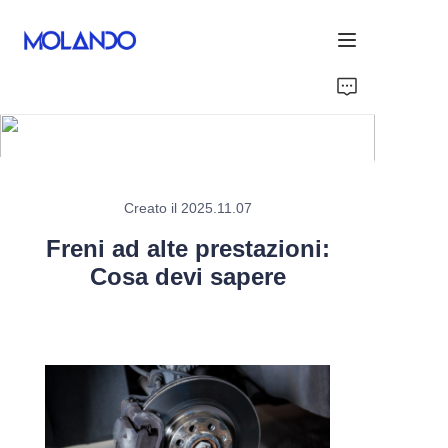
Home
Prodotti
Grazie
Creato il 2025.11.07
Freni ad alte prestazioni:
Soluzioni
Cosa devi sapere
Blog&News
Chi Siamo