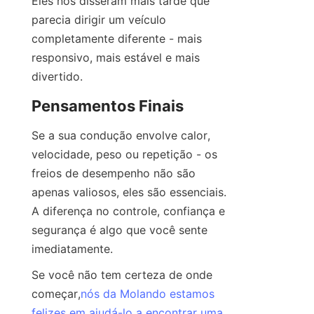
Eles nos disseram mais tarde que 
parecia dirigir um veículo 
completamente diferente - mais 
responsivo, mais estável e mais 
divertido.
Pensamentos Finais
Se a sua condução envolve calor, 
velocidade, peso ou repetição - os 
freios de desempenho não são 
apenas valiosos, eles são essenciais. 
A diferença no controle, confiança e 
segurança é algo que você sente 
imediatamente.
Se você não tem certeza de onde 
começar,
nós da Molando estamos
felizes em ajudá-lo a encontrar uma