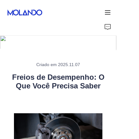
Início
Products
Obrigado
Criado em 2025.11.07
Freios de Desempenho: O
Soluções
Que Você Precisa Saber
About Us
Sobre Nós