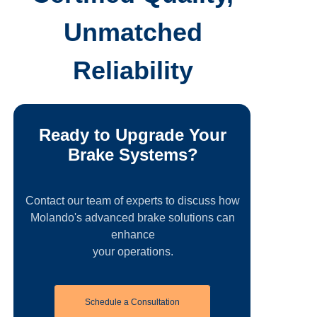
Unmatched
Reliability
Ready to Upgrade Your
Brake Systems?
Contact our team of experts to discuss how
Molando's advanced brake solutions can
enhance
your operations.
Schedule a Consultation