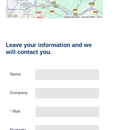
Leave your information and we
will contact you.
Name
Company
Mail
Remarks