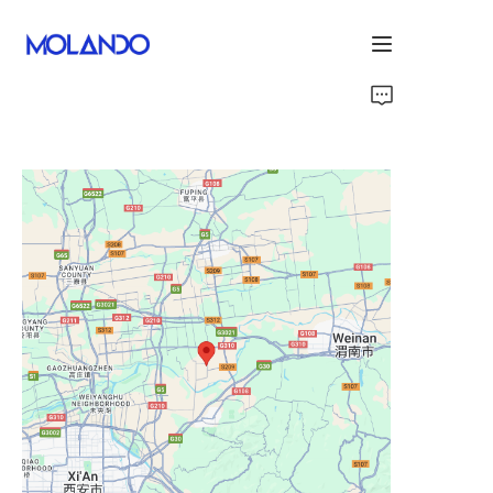
होम
उत्पाद
धन्यवाद
समाधान
About Us
हमारे बारे में