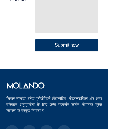
Submit now
शियान मोलांडो ब्रेक प्रौद्योगिकी ऑटोमोटिव, मोटरसाइकिल और अन्य
परिवहन अनुप्रयोगों के लिए उच्च-प्रदर्शन कार्बन-सेरामिक ब्रेक
सिस्टम के प्रमुख निर्माता हैं