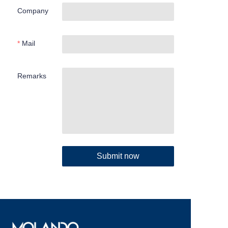
Company
Mail
Remarks
Submit now