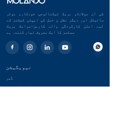
شی آن مولانڈو بریک ٹیکنالوجی خودکار، موٹر
سائیکل اور دیگر نقل و حمل کی ایپلی کیشنز کے
لیے اعلیٰ کارکردگی والے کاربن-سرامک بریک
سسٹمز کا ایک معروف تیار کنندہ ہے
نیویگیشن
UR
گھر
ہمارے بارے میں
بلاگ
حلول
مصنوعات
رابطہ