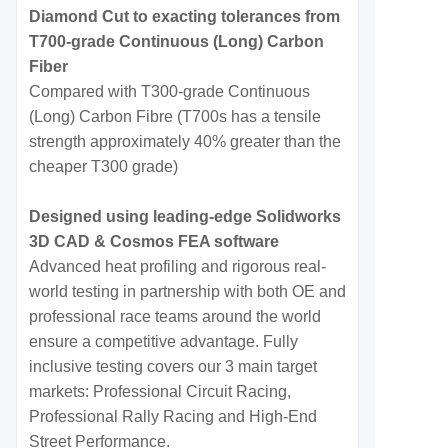
Diamond Cut to exacting tolerances from
T700-grade Continuous (Long) Carbon
Fiber
Compared with T300-grade Continuous
(Long) Carbon Fibre (T700s has a tensile
strength approximately 40% greater than the
cheaper T300 grade)
Designed using leading-edge Solidworks
3D CAD & Cosmos FEA software
Advanced heat profiling and rigorous real-
world testing in partnership with both OE and
professional race teams around the world
ensure a competitive advantage. Fully
inclusive testing covers our 3 main target
markets: Professional Circuit Racing,
Professional Rally Racing and High-End
Street Performance.