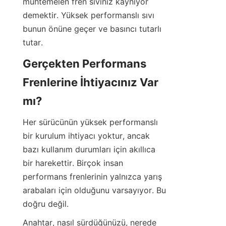
muhtemelen fren sıvınız kaynıyor 
demektir. Yüksek performanslı sıvı 
bunun önüne geçer ve basıncı tutarlı 
tutar.
Gerçekten Performans 
Frenlerine İhtiyacınız Var 
mı?
Her sürücünün yüksek performanslı 
bir kurulum ihtiyacı yoktur, ancak 
bazı kullanım durumları için akıllıca 
bir harekettir. Birçok insan 
performans frenlerinin yalnızca yarış 
arabaları için olduğunu varsayıyor. Bu 
doğru değil.
Anahtar, nasıl sürdüğünüzü, nerede 