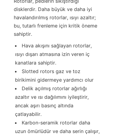
Rotorlar, pedlerin sıkıştırdığı 
disklerdir. Daha büyük ve daha iyi 
havalandırılmış rotorlar, ısıyı azaltır; 
bu, tutarlı frenleme için kritik öneme 
sahiptir.
Hava akışını sağlayan rotorlar, 
ısıyı dışarı atmasına izin veren iç 
kanatlara sahiptir.
Slotted rotors gaz ve toz 
birikimini gidermeye yardımcı olur
Delik açılmış rotorlar ağırlığı 
azaltır ve ısı dağılımını iyileştirir, 
ancak aşırı basınç altında 
çatlayabilir.
Karbon-seramik rotorlar daha 
uzun ömürlüdür ve daha serin çalışır, 