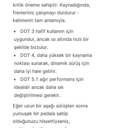
kritik öneme sahiptir. Kaynadığında, 
frenleriniz çalışmayı durdurur - 
kelimenin tam anlamıyla.
DOT 3 hafif kullanım için 
uygundur, ancak ısı altında hızlı bir 
şekilde bozulur.
DOT 4, daha yüksek bir kaynama 
noktası sunarak, dinamik sürüş için 
daha iyi hale getirir.
DOT 5.1 ağır performans için 
idealdir ancak daha sık 
değiştirilmesi gerekir.
Eğer uzun bir aşağı sürüşten sonra 
yumuşak bir pedala sahip 
olduğunuzu hissettiyseniz, 