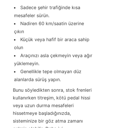
Sadece şehir trafiğinde kısa 
mesafeler sürün.
Nadiren 60 km/saatin üzerine 
çıkın
Küçük veya hafif bir araca sahip 
olun
Araçınızı asla çekmeyin veya ağır 
yüklemeyin.
Genellikle tepe olmayan düz 
alanlarda sürüş yapın.
Bunu söyledikten sonra, stok frenleri 
kullanırken titreşim, kötü pedal hissi 
veya uzun durma mesafeleri 
hissetmeye başladığınızda, 
sisteminize bir göz atma zamanı 