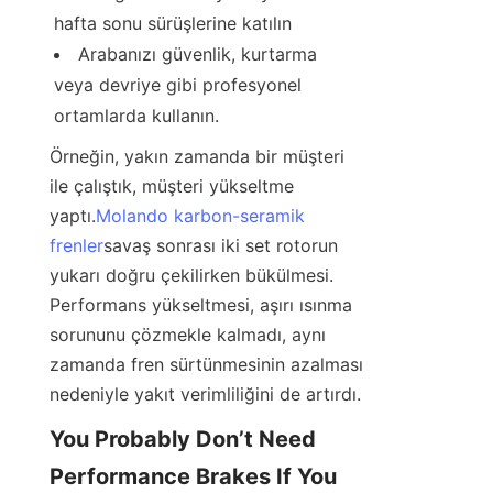
hafta sonu sürüşlerine katılın
Arabanızı güvenlik, kurtarma 
veya devriye gibi profesyonel 
ortamlarda kullanın.
Örneğin, yakın zamanda bir müşteri 
ile çalıştık, müşteri yükseltme 
yaptı.
Molando karbon-seramik
frenler
savaş sonrası iki set rotorun 
yukarı doğru çekilirken bükülmesi. 
Performans yükseltmesi, aşırı ısınma 
sorununu çözmekle kalmadı, aynı 
zamanda fren sürtünmesinin azalması 
nedeniyle yakıt verimliliğini de artırdı.
You Probably Don’t Need 
Performance Brakes If You