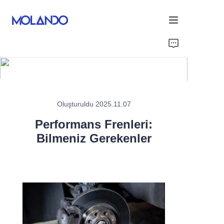
Ana Sayfa
Ürünler
Teşekkür ederim
Oluşturuldu 2025.11.07
Performans Frenleri:
Blog&News
Bilmeniz Gerekenler
Blog&News
Contact Us