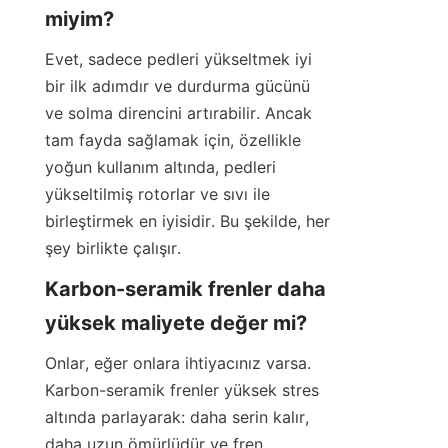
miyim?
Evet, sadece pedleri yükseltmek iyi 
bir ilk adımdır ve durdurma gücünü 
ve solma direncini artırabilir. Ancak 
tam fayda sağlamak için, özellikle 
yoğun kullanım altında, pedleri 
yükseltilmiş rotorlar ve sıvı ile 
birleştirmek en iyisidir. Bu şekilde, her 
şey birlikte çalışır.
Karbon-seramik frenler daha 
yüksek maliyete değer mi?
Onlar, eğer onlara ihtiyacınız varsa. 
Karbon-seramik frenler yüksek stres 
altında parlayarak: daha serin kalır, 
daha uzun ömürlüdür ve fren 