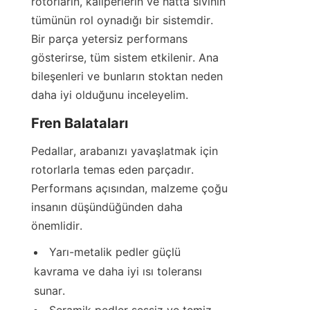
rotorların, kaliperlerin ve hatta sıvının 
tümünün rol oynadığı bir sistemdir. 
Bir parça yetersiz performans 
gösterirse, tüm sistem etkilenir. Ana 
bileşenleri ve bunların stoktan neden 
daha iyi olduğunu inceleyelim.
Fren Balataları
Pedallar, arabanızı yavaşlatmak için 
rotorlarla temas eden parçadır. 
Performans açısından, malzeme çoğu 
insanın düşündüğünden daha 
önemlidir.
Yarı-metalik pedler güçlü 
kavrama ve daha iyi ısı toleransı 
sunar.
Seramik pedler sessiz ve temiz 