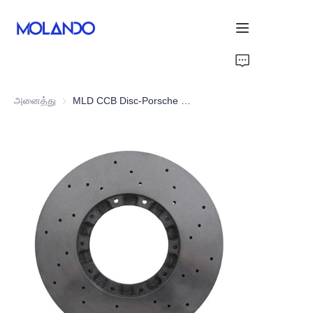
முகப்பு
அனைத்து
MLD CCB Disc-Porsche Panamera 971 Turbo 16+
Products
நன்றி
தீர்வுகள்
About Us
Contact Us